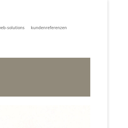
eb-solutions
kundenreferenzen