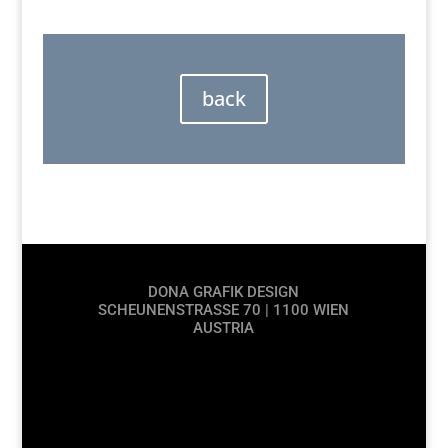
back
DONA GRAFIK DESIGN
SCHEUNENSTRASSE 70 | 1100 WIEN
AUSTRIA